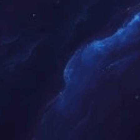
一体化污水处理设备
屠宰一体化污水处理设