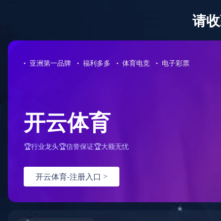
欢迎光临开云手机入口官方网站！
开云手机入口
专注于污水处理设备与废水处
网站首页
关于我们
产品