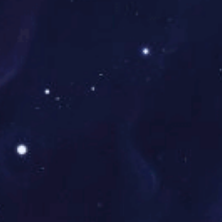
带式真空压滤机
洗沙厂带式污泥压滤
体化污水处理设备
科技园生活污水处理设