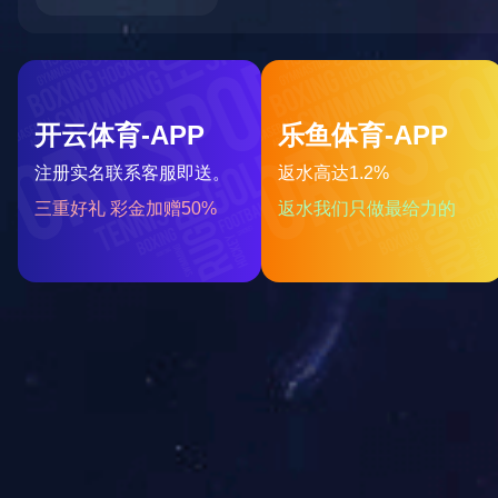
网站首页
/
产品中心
产品中心
开云手机入口
带式压滤机
板框式压滤机