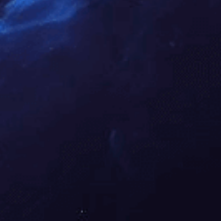
备
工业污水处理设备