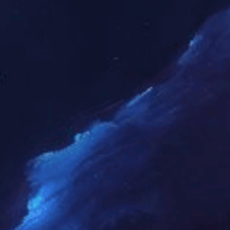
机
尾矿带式压滤机
备
医院一体化污水处理设备