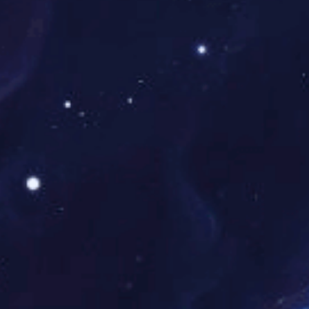
科技园生活污水处
支持，我国污水处理工程已经取得了显著的成效，但污水处理是
。这也是我们全人类的关注的焦点。
主要角色
---
污水处理设备能应用与哪些方面呢？