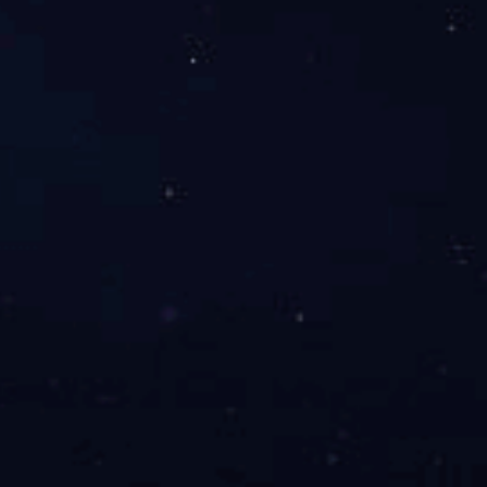
峻翰环保
JUNHAN ENVIRONMENTAL