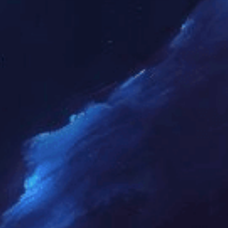
理设备
一件任重而道远的艰巨任务。我们既要做到经济发展的同时，