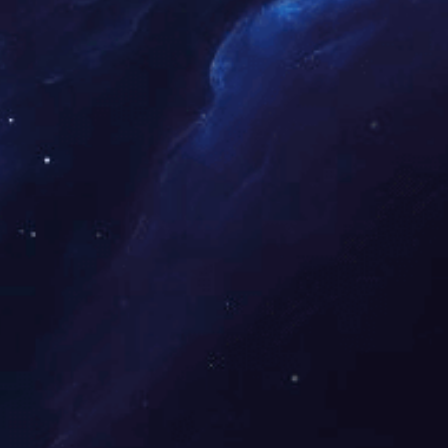
机采用溶气气浮原理，是在待处理的水中通入部分溶气水，利用
固液分离
之目的。
机设备主机是指气浮设备中的分离部分，其中包括：池体、浮渣
/news_view_43_161.html