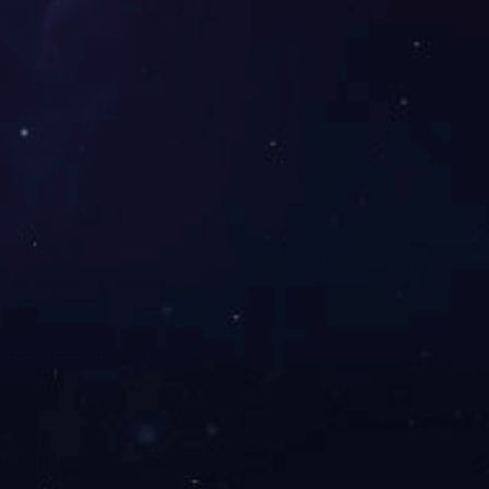
联系方式
联系人：徐经理
手机：13964675100
邮箱：441794626@qq.com
地址：山东省诸城市龙都街道工业园33号