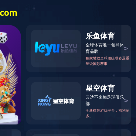
在线留言
开云中国
网站管理
|
|
139-6467-5100
国统一
询热线
户案例
在线留言
开云中国