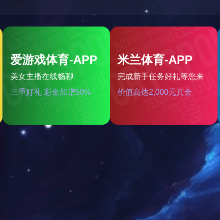
浅层气浮机的应用范围
时间：2023-01-19 09:45:45
浏览
的设计，优良的性能，广泛应用于石油、化工、钢铁、制革、电
的替代产品。