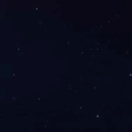
峻翰环保
JUNHAN ENVIRONMENTAL