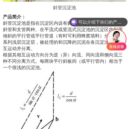
斜管沉淀池
产品简介：
可以介绍下你们的产品么
斜管沉淀池是指在沉淀区内设有斜管的沉淀池。组装形式有
斜管和支管两种。在平流式或竖流式沉淀池的沉淀区内利用
倾斜的平行管或平行管道（有时可利用蜂窝填料）分割成一
系列浅层沉淀层，被处理的和沉降的沉泥在各沉淀浅层中相
互运动并分离。
根据其相互运动方向分为逆（异）向流、同向流和侧向流三
种不同分离方式。每两块平行斜板间（或平行管内）相当于
一个很浅的沉淀池。