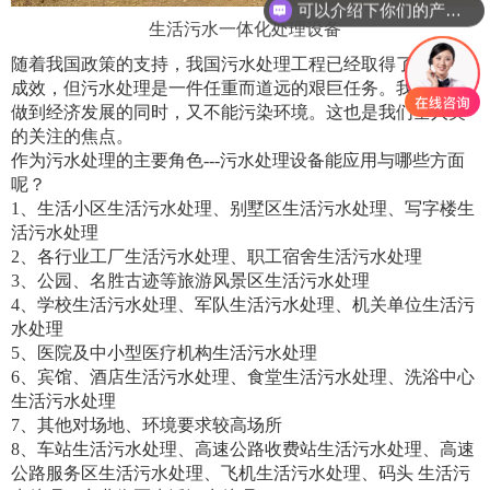
可以介绍下你们的产品么
生活污水一体化处理设备
随着我国政策的支持，我国污水处理工程已经取得了显著的
成效，但污水处理是一件任重而道远的艰巨任务。我们既要
做到经济发展的同时，又不能污染环境。这也是我们全人类
的关注的焦点。
作为污水处理的主要角色
---
污水处理设备能应用与哪些方面
呢？
1
、生活小区生活污水处理、别墅区生活污水处理、写字楼生
活污水处理
2
、各行业工厂生活污水处理、职工宿舍生活污水处理
3
、公园、名胜古迹等旅游风景区生活污水处理
4
、学校生活污水处理、军队生活污水处理、机关单位生活污
水处理
5
、医院及中小型医疗机构生活污水处理
6
、宾馆、酒店生活污水处理、食堂生活污水处理、洗浴中心
生活污水处理
7
、其他对场地、环境要求较高场所
8
、车站生活污水处理、高速公路收费站生活污水处理、高速
公路服务区生活污水处理、飞机生活污水处理、码头 生活污