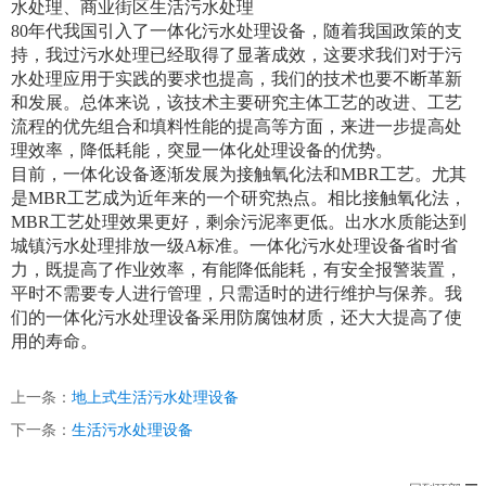
水处理、商业街区生活污水处理
80
年代我国引入了一体化污水处理设备，随着我国政策的支
持，我过污水处理已经取得了显著成效，这要求我们对于污
水处理应用于实践的要求也提高，我们的技术也要不断革新
和发展。总体来说，该技术主要研究主体工艺的改进、工艺
流程的优先组合和填料性能的提高等方面，来进一步提高处
理效率，降低耗能，突显一体化处理设备的优势。
目前，一体化设备逐渐发展为接触氧化法和
MBR
工艺。尤其
是
MBR
工艺成为近年来的一个研究热点。相比接触氧化法，
MBR
工艺处理效果更好，剩余污泥率更低。出水水质能达到
城镇污水处理排放一级
A
标准。一体化污水处理设备省时省
力，既提高了作业效率，有能降低能耗，有安全报警装置，
平时不需要专人进行管理，只需适时的进行维护与保养。我
们的一体化污水处理设备采用防腐蚀材质，还大大提高了使
用的寿命。
上一条：
地上式生活污水处理设备
下一条：
生活污水处理设备