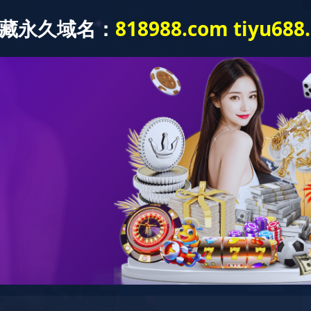
全
咨
理设备制造
中心
产品视频
新闻动态
客