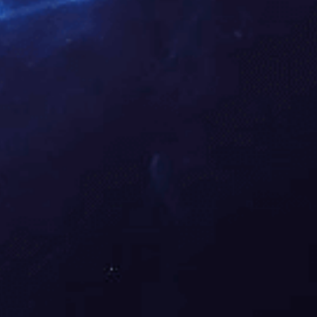
处理、飞机生活污水处理、码头 生活污水处理、商业街区生
经取得了显著成效，这要求我们对于污水处理应用于实践的要
艺的改进、工艺
突显一体化处理设备的优势。
来的一个研究热点。相比接触氧化法，
MBR
工艺处理效果更
水处理设备省时省力，既提高了作业效率，有能降低能耗，有
一体化污水处理设备采用防腐蚀材质，还大大提高了使用的寿