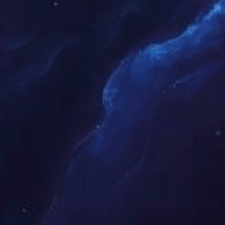
污水处理、别墅区生活污水处理、写字楼生活污水处理
活污水处理、职工宿舍生活污水处理
迹等旅游风景区生活污水处理
处理、军队生活污水处理、机关单位生活污水处理
医疗机构生活污水处理
活污水处理、食堂生活污水处理、洗浴中心生活污水处理
环境要求较高场所
处理、高速公路收费站生活污水处理、高速公路服务区生活污水
了一体化污水处理设备，随着我国政策的支持，我过污水处理已
的技术也要不断革新和发展。总体来说，该技术主要研究主体工
和填料性能的提高等方面，来进一步提高处理效率，降低耗能，
备逐渐发展为接触氧化法和
MBR
工艺。尤其是
MBR
工艺成为近年
更低。出水水质能达到城镇污水处理排放一级
A
标准。一体化污
平时不需要专人进行管理，只需适时的进行维护与保养。我们的