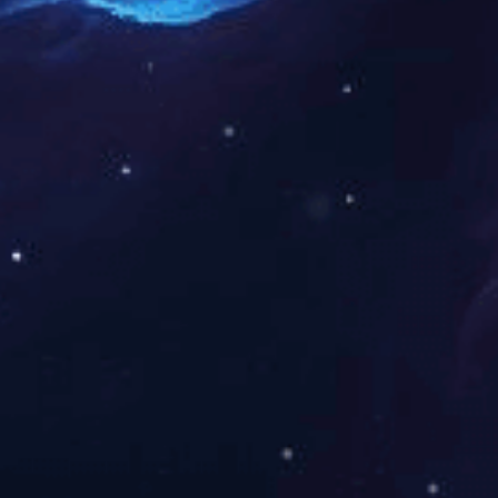
一体化净水设备
磁混凝高效沉淀池
固液分离设备
开云中国
开云手机入口
联系人：徐经理
手机：13964675100（微信同
号）