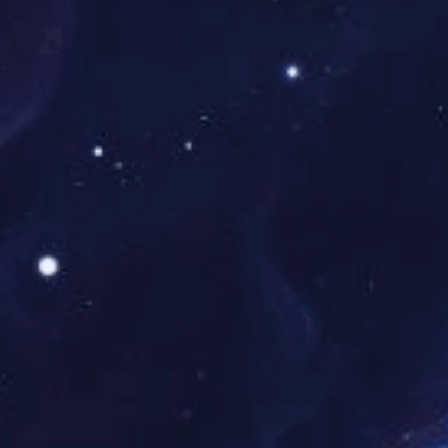
生活污水处理
支持，我国污水处理工程已经取得了显著的成效，但污水处理是
。这也是我们全人类的关注的焦点。
主要角色
---
污水处理设备能应用与哪些方面呢？