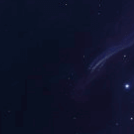
一体化污水处理设备
生活污水处理设备
医院污水处理设备
养殖污水处理设备
屠宰污水处理设备
工业污水处理设备
食品污水处理设备
随着我国政策的
印染污水处理设备
又不能污染环境
作为污水处理的