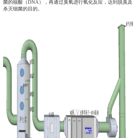
菌的核酸（DNA），再通过臭氧进行氧化反应，达到脱臭及
杀灭细菌的目的。