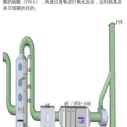
菌的核酸（DNA），再通过臭氧进行氧化反应，达到脱臭及
杀灭细菌的目的。