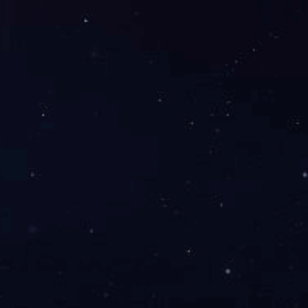
峻翰环保
JUNHAN ENVIRONMENTAL