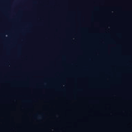
联系方式
联系人：徐经理
手机：13964675100
邮箱：441794626@qq.com
地址：山东省诸城市龙都街道工业园33号