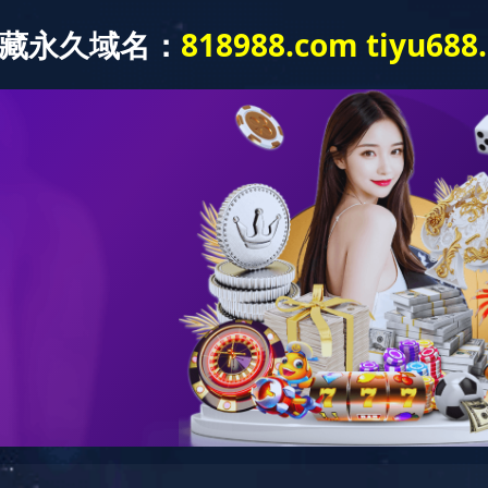
全
咨
理设备制造
中心
产品视频
新闻动态
客