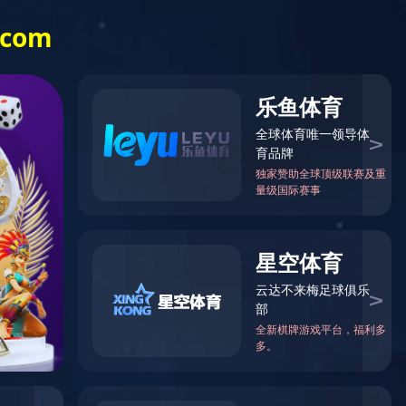
在线留言
开云中国
网站管理
|
|
139-6467-5100
国统一
询热线
户案例
在线留言
开云中国