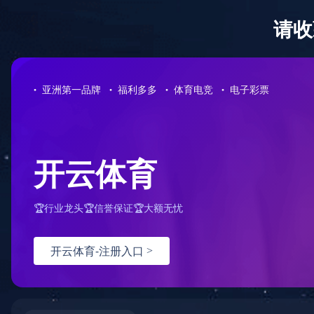
欢迎光临开云手机入口官方网站！
开云手机入口
专注于污水处理设备与废水处
网站首页
关于我们
产品