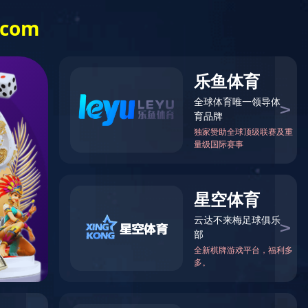
在线留言
开云中国
网站管理
|
|
139-6467-5100
国统一
询热线
户案例
在线留言
开云中国