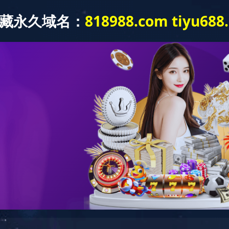
全
咨
理设备制造
中心
产品视频
新闻动态
客