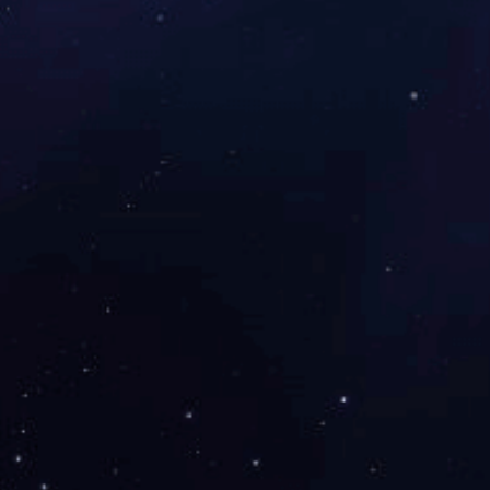
地址：诸城市龙都街道工业园33
号
产品中心
快速链接
开云手机入口
关于我们
真空过滤机
产品中心
一体化污水处理设备
客户案例
生活污水处理设备
新闻动态
医院污水处理设备
产品视频