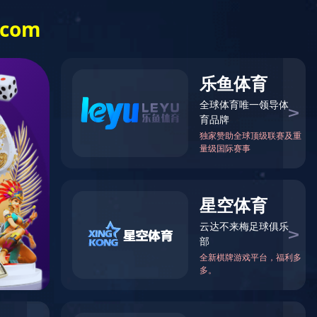
在线留言
开云中国
网站管理
|
|
139-6467-5100
国统一
询热线
户案例
在线留言
开云中国