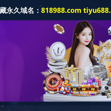
全
咨
理设备制造
中心
产品视频
新闻动态
客